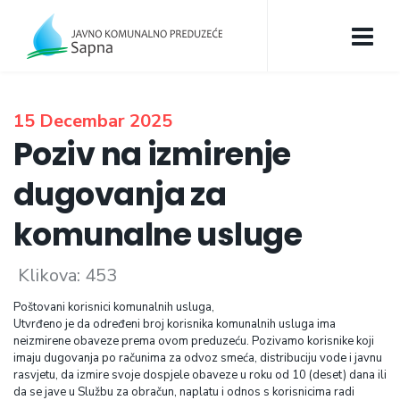
15 Decembar 2025
Poziv na izmirenje
dugovanja za
komunalne usluge
Klikova: 453
Poštovani korisnici komunalnih usluga,
Utvrđeno je da određeni broj korisnika komunalnih usluga ima
neizmirene obaveze prema ovom preduzeću. Pozivamo korisnike koji
imaju dugovanja po računima za odvoz smeća, distribuciju vode i javnu
rasvjetu, da izmire svoje dospjele obaveze u roku od 10 (deset) dana ili
da se jave u Službu za obračun, naplatu i odnos s korisnicima radi